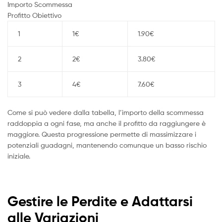
Importo Scommessa
Profitto Obiettivo
1
1€
1.90€
2
2€
3.80€
3
4€
7.60€
Come si può vedere dalla tabella, l’importo della scommessa
raddoppia a ogni fase, ma anche il profitto da raggiungere è
maggiore. Questa progressione permette di massimizzare i
potenziali guadagni, mantenendo comunque un basso rischio
iniziale.
Gestire le Perdite e Adattarsi
alle Variazioni