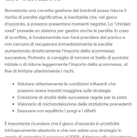
Nonostante una corretta gestione del bankroll possa ridurre il
rischio di perdite significative, è inevitabile che, nel gioco
d’azzardo, si possano presentare momenti negativi. La “chicken
road” prevede un sistema per gestire anche le perdite. In caso
di sconfitta, è fondamentale non farsi prendere dal panico e
non cercare di recuperare immediatamente le perdite
aumentando drasticamente l’importo della scommessa
successiva. Piuttosto, si consiglia di tornare al livello di puntata
iniziale o di ridurre leggermente l’importo della scommessa, al
fine di limitare ulteriormente i rischi.
Valutare attentamente le condizioni influesnti che
possono avere impatti maggiore sulle strategie
Creazione di analisi delle successive regole per la pista
Visionario di michandelazione delle statistiche precedenti
Esavuare con equilibrio i pregi e i difetti
È importante ricordare che il gioco d’azzardo è un’attività
intrinsecamente aleatoria e che non esiste una strategia in
grado di garantire il successo al 100%. Adapera alle circostanze