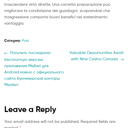
trasciendere virtù dirette. Una corretta preparazione può
migliorare la condivisione dei guadagni, scoprendosi che
trasgressione comporta buoni benefici nel sostenimento
vantaggio.
Category:
Post
Post
Previous
Next
Получить последнюю
Valuable Opportunities Await
post:
post:
with Nine Casino Canada
бесплатную версию
navigation
приложения Melbet для
Android можно с официального
сайта букмекерской конторы
Мелбет.
Leave a Reply
Your email address will not be published.
Required fields are
marked
*