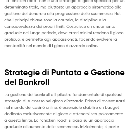
La “chicken road” non è una strategia di gioco specifica per un
determinato titolo, ma piuttosto un approccio sistematico alla
gestione del denaro e alla progressione delle scommesse. Hot
che i principi chiave sono la cautela, la disciplina e la
consapevolezza dei propri limiti. Costruisce un andamento
graduale nel lungo periodo, dove errori minimi rendono il gioco
proficuo, e permette agli appassionati, facendo evolvere la
mentaalità nel mondo di i gioco d’azzardo online.
Strategie di Puntata e Gestione
del Bankroll
La gestione del bankroll è il pilastro fondamentale di qualsiasi
strategia di successo nel gioco d’azzardo. Prima di avventurarsi
nel mondo dei casinò online, è essenziale stabilire un budget
dedicato esclusivamente al gioco e attenersi scrupolosamente
a questo limite. La “chicken road” si basa su un approccio
graduale all’aumento delle scommesse. Inizialmente, si parte