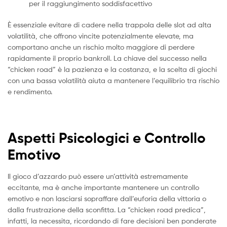
per il raggiungimento soddisfacettivo
È essenziale evitare di cadere nella trappola delle slot ad alta
volatilità, che offrono vincite potenzialmente elevate, ma
comportano anche un rischio molto maggiore di perdere
rapidamente il proprio bankroll. La chiave del successo nella
“chicken road” è la pazienza e la costanza, e la scelta di giochi
con una bassa volatilità aiuta a mantenere l’equilibrio tra rischio
e rendimento.
Aspetti Psicologici e Controllo
Emotivo
Il gioco d’azzardo può essere un’attività estremamente
eccitante, ma è anche importante mantenere un controllo
emotivo e non lasciarsi sopraffare dall’euforia della vittoria o
dalla frustrazione della sconfitta. La “chicken road predica”,
infatti, la necessita, ricordando di fare decisioni ben ponderate