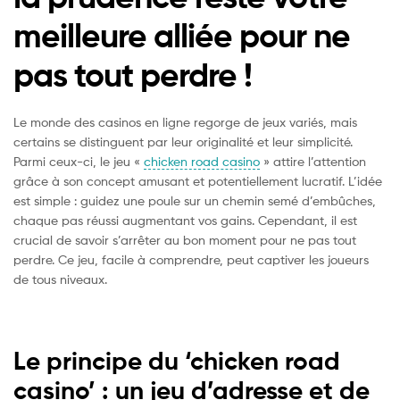
meilleure alliée pour ne
pas tout perdre !
Le monde des casinos en ligne regorge de jeux variés, mais
certains se distinguent par leur originalité et leur simplicité.
Parmi ceux-ci, le jeu «
chicken road casino
» attire l’attention
grâce à son concept amusant et potentiellement lucratif. L’idée
est simple : guidez une poule sur un chemin semé d’embûches,
chaque pas réussi augmentant vos gains. Cependant, il est
crucial de savoir s’arrêter au bon moment pour ne pas tout
perdre. Ce jeu, facile à comprendre, peut captiver les joueurs
de tous niveaux.
Le principe du ‘chicken road
casino’ : un jeu d’adresse et de