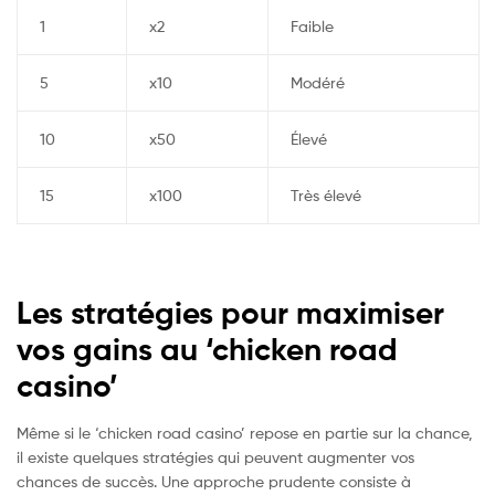
1
x2
Faible
5
x10
Modéré
10
x50
Élevé
15
x100
Très élevé
Les stratégies pour maximiser
vos gains au ‘chicken road
casino’
Même si le ‘chicken road casino’ repose en partie sur la chance,
il existe quelques stratégies qui peuvent augmenter vos
chances de succès. Une approche prudente consiste à