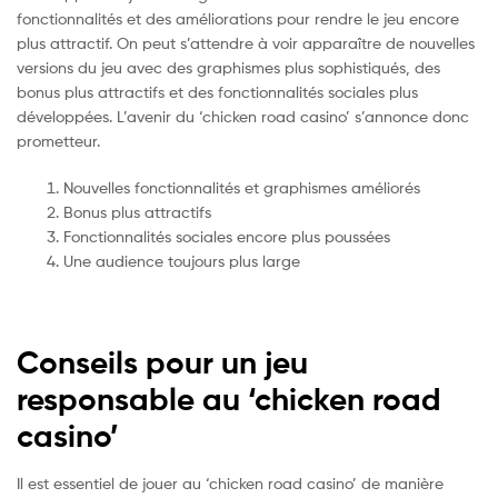
fonctionnalités et des améliorations pour rendre le jeu encore
plus attractif. On peut s’attendre à voir apparaître de nouvelles
versions du jeu avec des graphismes plus sophistiqués, des
bonus plus attractifs et des fonctionnalités sociales plus
développées. L’avenir du ‘chicken road casino’ s’annonce donc
prometteur.
Nouvelles fonctionnalités et graphismes améliorés
Bonus plus attractifs
Fonctionnalités sociales encore plus poussées
Une audience toujours plus large
Conseils pour un jeu
responsable au ‘chicken road
casino’
Il est essentiel de jouer au ‘chicken road casino’ de manière