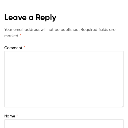
Leave a Reply
Your email address will not be published.
Required fields are
marked
*
Comment
*
Name
*