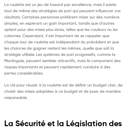
La roulette est un jeu de hasard par excellence, mais il existe
tout de même des stratégies de pari qui peuvent influencer vos
résultats. Certaines personnes préfèrent miser sur des numéros
simples, en espérant un gain important, tandis que d’autres
optent pour des mises plus sûres, telles que les couleurs ou les
colonnes. Cependant, il est important de se rappeler que
chaque tour de roulette est indépendant du précédent et que
les chances de gagner restent les mêmes, quelle que soit la
stratégie utilisée. Les systèmes de pari progressifs, comme la
Martingale, peuvent sembler attractifs, mais ils comportent des
risques importants et peuvent rapidement conduire à des
pertes considérables.
La clé pour réussir à la roulette est de définir un budget clair, de
choisir des mises adaptées à ce budget et de jouer de manière
responsable.
La Sécurité et la Législation des