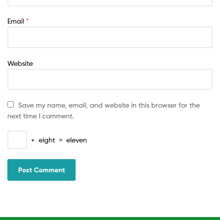
Email
*
Website
Save my name, email, and website in this browser for the
next time I comment.
+
eight
=
eleven