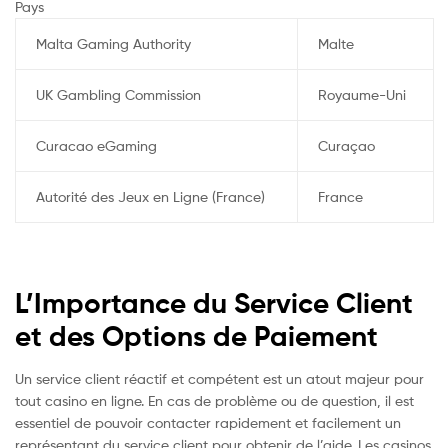
Pays
Malta Gaming Authority
Malte
UK Gambling Commission
Royaume-Uni
Curacao eGaming
Curaçao
Autorité des Jeux en Ligne (France)
France
L’Importance du Service Client
et des Options de Paiement
Un service client réactif et compétent est un atout majeur pour
tout casino en ligne. En cas de problème ou de question, il est
essentiel de pouvoir contacter rapidement et facilement un
représentant du service client pour obtenir de l’aide. Les casinos