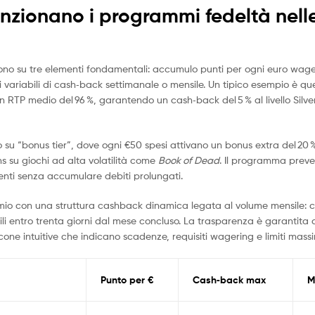
nzionano i programmi fedeltà nell
gono su tre elementi fondamentali: accumulo punti per ogni euro wage
li variabili di cash‑back settimanale o mensile. Un tipico esempio è q
 RTP medio del 96 %, garantendo un cash‑back del 5 % al livello Silver e
su “bonus tier”, dove ogni €50 spesi attivano un bonus extra del 20 %
ns su giochi ad alta volatilità come
Book of Dead
. Il programma preve
uenti senza accumulare debiti prolungati.
io con una struttura cashback dinamica legata al volume mensile: c
bili entro trenta giorni dal mese concluso. La trasparenza è garantita d
cone intuitive che indicano scadenze, requisiti wagering e limiti massim
Punto per €
Cash‑back max
M