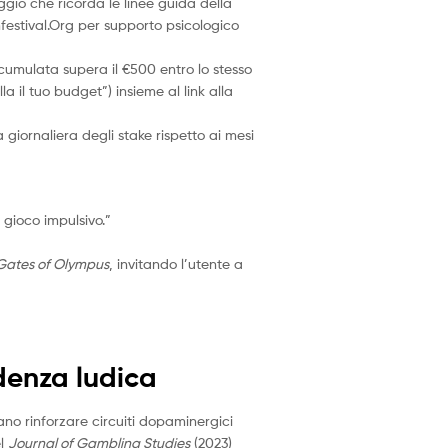
gio che ricorda le linee guida della
festival.Org per supporto psicologico
 cumulata supera il €500 entro lo stesso
a il tuo budget”) insieme al link alla
giornaliera degli stake rispetto ai mesi
gioco impulsivo.”
Gates of Olympus
, invitando l’utente a
denza ludica
ano rinforzare circuiti dopaminergici
el
Journal of Gambling Studies
(2023)