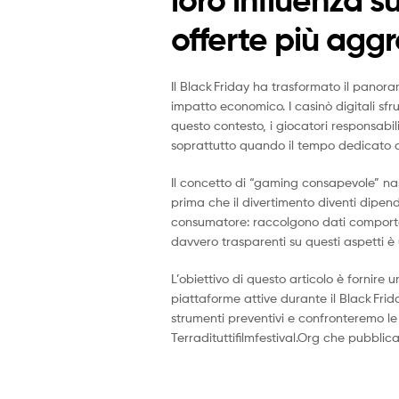
loro influenza s
offerte più aggr
Il Black Friday ha trasformato il pano
impatto economico. I casinò digitali sfr
questo contesto, i giocatori responsabil
soprattutto quando il tempo dedicato al 
Il concetto di “gaming consapevole” nas
prima che il divertimento diventi dipen
consumatore: raccolgono dati comportame
davvero trasparenti su questi aspetti è 
L’obiettivo di questo articolo è fornire
piattaforme attive durante il Black Frid
strumenti preventivi e confronteremo le
Terradituttifilmfestival.Org che pubblica