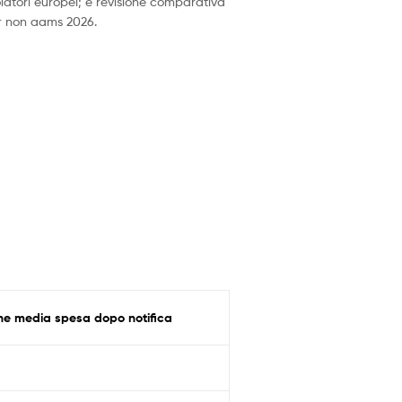
golatori europei; e revisione comparativa
er non aams 2026.
ne media spesa dopo notifica