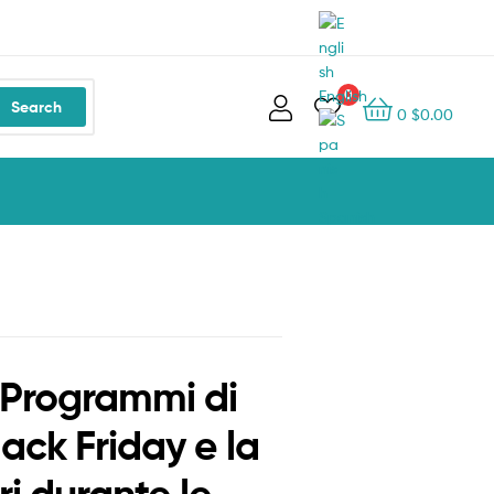
0
English
Search
0
$
0.00
Spanish
 Programmi di
ack Friday e la