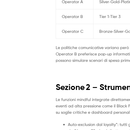
Operator A
Silver‑Gold‑Plat
Operator B
Tier 1‑Tier 3
Operator C
Bronze‑Silver‑G
Le politiche comunicative variano però
Operator B preferisce pop‑up informativ
possono simulare scenari di spesa prim
Sezione 2 – Strumen
Le funzioni mindful integrate direttame
eventi ad alta pressione come il Black 
su soglie critiche e dashboard persona
Auto‑exclusion dal loyalty*: tutt