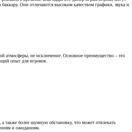
 и баккару. Они отличаются высоким качеством графики, звука и
ной атмосферы, не исключение. Основное преимущество – это
ющий опыт для игроков.
, а также более шумную обстановку, что может отвлекать
ениям и ожиданиям.