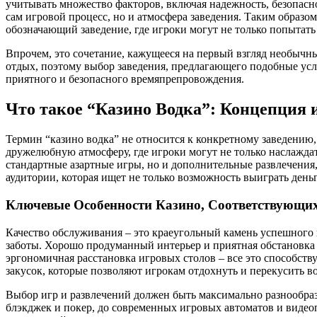
учитывать множество факторов, включая надежность, безопасн
сам игровой процесс, но и атмосфера заведения. Таким образом
обозначающий заведение, где игроки могут не только попытать 
Впрочем, это сочетание, кажущееся на первый взгляд необычны
отдых, поэтому выбор заведения, предлагающего подобные усл
приятного и безопасного времяпрепровождения.
Что такое “Казино Водка”: Концепция
Термин “казино водка” не относится к конкретному заведению, 
дружелюбную атмосферу, где игроки могут не только наслаждат
стандартные азартные игры, но и дополнительные развлечения
аудитории, которая ищет не только возможность выиграть день
Ключевые Особенности Казино, Соответствующи
Качество обслуживания – это краеугольный камень успешного
заботы. Хорошо продуманный интерьер и приятная обстановка
эргономичная расстановка игровых столов – все это способст
закусок, которые позволяют игрокам отдохнуть и перекусить в
Выбор игр и развлечений должен быть максимально разнообразн
блэкджек и покер, до современных игровых автоматов и видео