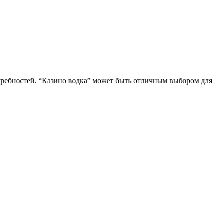
отребностей. “Казино водка” может быть отличным выбором для