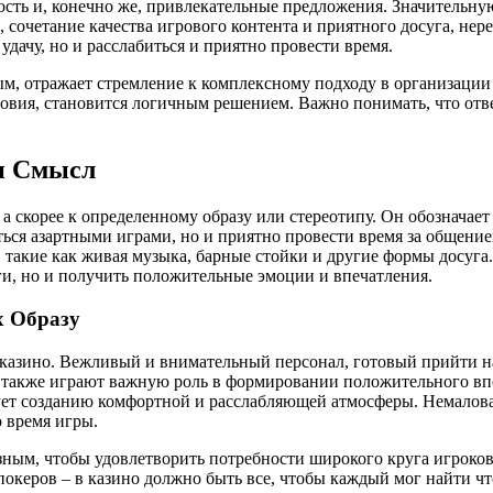
ость и, конечно же, привлекательные предложения. Значительну
, сочетание качества игрового контента и приятного досуга, не
удачу, но и расслабиться и приятно провести время.
м, отражает стремление к комплексному подходу в организации 
овия, становится логичным решением. Важно понимать, что отве
 и Смысл
а скорее к определенному образу или стереотипу. Он обозначает
ься азартными играми, но и приятно провести время за общение
, такие как живая музыка, барные стойки и другие формы досуг
ги, но и получить положительные эмоции и впечатления.
х Образу
 казино. Вежливый и внимательный персонал, готовый прийти на
 также играют важную роль в формировании положительного вп
вует созданию комфортной и расслабляющей атмосферы. Немалов
о время игры.
ым, чтобы удовлетворить потребности широкого круга игроков. 
покеров – в казино должно быть все, чтобы каждый мог найти чт