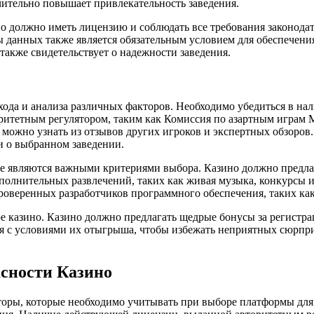
ачительно повышает привлекательность заведения.
о должно иметь лицензию и соблюдать все требования законодате
данных также является обязательным условием для обеспечения
акже свидетельствует о надежности заведения.
ода и анализа различных факторов. Необходимо убедиться в нали
оритетным регулятором, таким как Комиссия по азартным играм
 можно узнать из отзывов других игроков и экспертных обзоро
и о выбранном заведении.
е являются важными критериями выбора. Казино должно предла
ополнительных развлечений, таких как живая музыка, конкурсы 
роверенных разработчиков программного обеспечения, таких как 
е казино. Казино должно предлагать щедрые бонусы за регистра
 с условиями их отыгрыша, чтобы избежать неприятных сюрприз
сности Казино
кторы, которые необходимо учитывать при выборе платформы дл