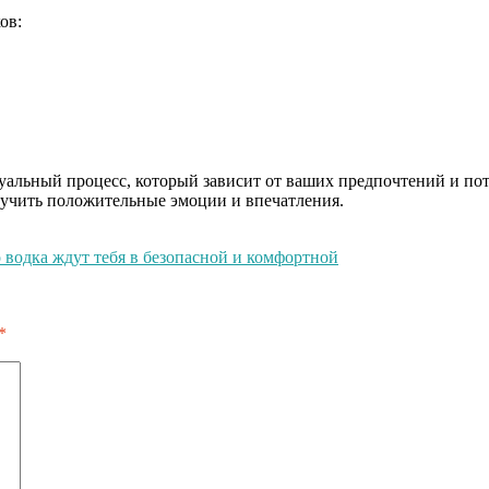
ов:
идуальный процесс, который зависит от ваших предпочтений и п
олучить положительные эмоции и впечатления.
 водка ждут тебя в безопасной и комфортной
*