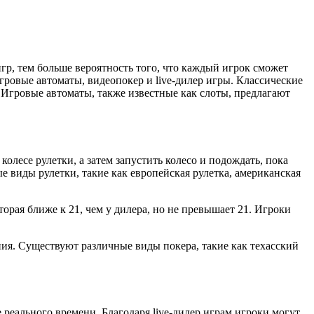
гр, тем больше вероятность того, что каждый игрок сможет
ровые автоматы, видеопокер и live-дилер игры. Классические
 Игровые автоматы, также известные как слоты, предлагают
 колесе рулетки, а затем запустить колесо и подождать, пока
 виды рулетки, такие как европейская рулетка, американская
торая ближе к 21, чем у дилера, но не превышает 21. Игроки
ния. Существуют различные виды покера, такие как техасский
реального времени. Благодаря live-дилер играм игроки могут