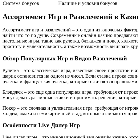
Система бонусов
Наличие и условия бонусов
Ассортимент Игр и Развлечений в Кази
Ассортимент игр и развлечений – это один из ключевых факто
найти что-то по душе. Современные онлайн-казино предлагают 
настольные игры, такие как рулетка, блэкджек и покер, являю
простоту и увлекательность, а также возможность выиграть кр
Обзор Популярных Игр и Видов Развлечений
Рулетка – это классическая игра, известная своей простотой и а
шарик остановится на одном из чисел. Если ставка игрока сов
рулетка и французская рулетка, которые отличаются правилам
Блэкджек – это еще одна популярная игра, требующая от игроко
могут делать различные ставки и принимать решения, которые 
Покер – это сложная и увлекательная игра, требующая от игро
холдем, омаха и семикарточный стад, которые отличаются прав
Особенности Live-Дилер Игр
Live-дилер игры – это инновационный вид онлайн-казино, кото