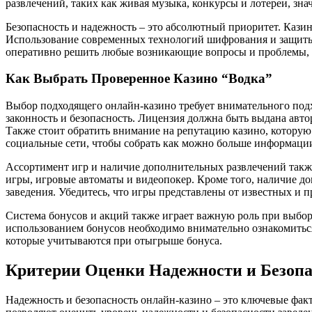
развлечений, таких как живая музыка, конкурсы и лотереи, зн
Безопасность и надежность – это абсолютный приоритет. Казин
Использование современных технологий шифрования и защиты 
оперативно решить любые возникающие вопросы и проблемы, т
Как Выбрать Проверенное Казино “Водка”
Выбор подходящего онлайн-казино требует внимательного подх
законность и безопасность. Лицензия должна быть выдана авт
Также стоит обратить внимание на репутацию казино, которую
социальные сети, чтобы собрать как можно больше информаци
Ассортимент игр и наличие дополнительных развлечений такж
игры, игровые автоматы и видеопокер. Кроме того, наличие д
заведения. Убедитесь, что игры представлены от известных и п
Система бонусов и акций также играет важную роль при выбор
использованием бонусов необходимо внимательно ознакомиться
которые учитываются при отыгрыше бонуса.
Критерии Оценки Надежности и Безопа
Надежность и безопасность онлайн-казино – это ключевые фа