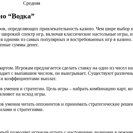
Средняя
но “Водка”
ров, определяющих привлекательность казино. Чем шире выбор и
широкий спектр игр, включая классические настольные игры, иг
тся одними из самых популярных и востребованных игр в казино.
упные суммы денег.
зартом. Игрокам предлагается сделать ставку на одно из чисел на
падает с выпавшим числом, он выигрывает. Существуют различные
и и коэффициентами выплат.
в умения и стратегии. Цель игры – набрать комбинацию карт, ко
влияют на исход игры.
ков умения читать оппонентов и принимать стратегические реше
илами и стратегиями.
рый позволяет игрокам играть с настоящими дилерами в режиме 