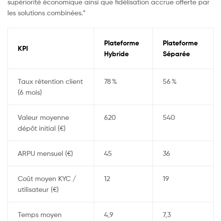
supériorité économique ainsi que fidélisation accrue offerte par
les solutions combinées.*
Plateforme
Plateforme
KPI
Hybride
Séparée
Taux rétention client
78 %
56 %
(6 mois)
Valeur moyenne
620
540
dépôt initial (€)
ARPU mensuel (€)
45
36
Coût moyen KYC /
12
19
utilisateur (€)
Temps moyen
4,9
7,3