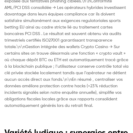
exposée aux tentatives phishing ciblées.\n\nConformité
AML/PCI DSS consolidée → Les opérateurs hybrides investissent
davantage dans leurs équipes compliance car ils doivent
satisfaire simultanément aux exigences regulatoriales sports
betting EU ainsi au cadre stricte lié au traitement cartes
bancaires PCI DSS . Le résultat est souvent obtenu via audits
trimestriels certifiés ISO27001 garantissant transparence
totale.\n\nGestion intégrée des wallets Crypto Casino → Sur
certains sites on trouve désormais une fonction « crypto vault »
où chaque dépôt BTC ou ETH est automatiquement tracé grâce
à la blockchain publique ; l’utilisateur conserve contrôle total via
clé privée stockée localement tandis que l’opérateur ne détient
aucun accès direct aux fonds.\n\nEn résumé , centraliser vos
données améliore protection contre hacks (+23 % réduction
incidents signalés selon notre enquête annuelle), simplifie vos
obligations fiscales locales grâce aux rapports consolident
automatiquement générés lors du retrait final.
Variété ludique : synergies entre