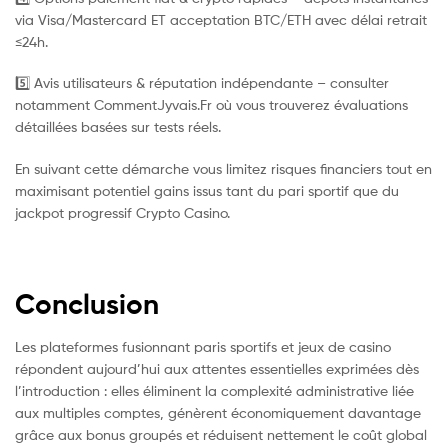
via Visa/Mastercard ET acceptation BTC/ETH avec délai retrait
≤24h.
5️⃣ Avis utilisateurs & réputation indépendante – consulter
notamment CommentJyvais.Fr où vous trouverez évaluations
détaillées basées sur tests réels.
En suivant cette démarche vous limitez risques financiers tout en
maximisant potentiel gains issus tant du pari sportif que du
jackpot progressif Crypto Casino.
Conclusion
Les plateformes fusionnant paris sportifs et jeux de casino
répondent aujourd’hui aux attentes essentielles exprimées dès
l’introduction : elles éliminent la complexité administrative liée
aux multiples comptes, génèrent économiquement davantage
grâce aux bonus groupés et réduisent nettement le coût global