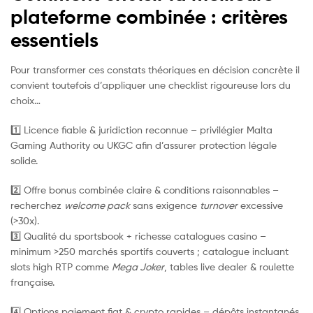
plateforme combinée : critères
essentiels
Pour transformer ces constats théoriques en décision concrète il
convient toutefois d’appliquer une checklist rigoureuse lors du
choix…
1️⃣ Licence fiable & juridiction reconnue – privilégier Malta
Gaming Authority ou UKGC afin d’assurer protection légale
solide.
2️⃣ Offre bonus combinée claire & conditions raisonnables –
recherchez
welcome pack
sans exigence
turnover
excessive
(>30x).
3️⃣ Qualité du sportsbook + richesse catalogues casino –
minimum >250 marchés sportifs couverts ; catalogue incluant
slots high RTP comme
Mega Joker
, tables live dealer & roulette
française.
4️⃣ Options paiement fiat & crypto rapides – dépôts instantanés