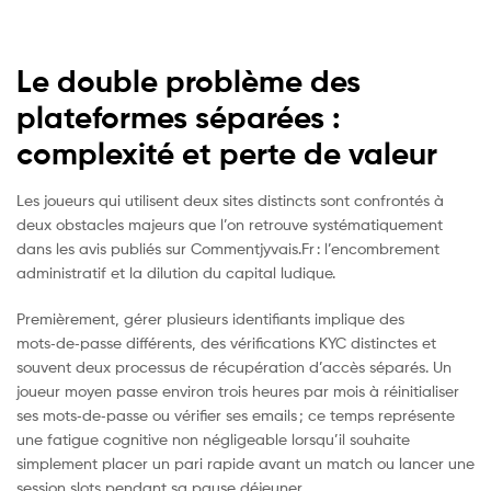
Le double problème des
plateformes séparées :
complexité et perte de valeur
Les joueurs qui utilisent deux sites distincts sont confrontés à
deux obstacles majeurs que l’on retrouve systématiquement
dans les avis publiés sur Commentjyvais.Fr : l’encombrement
administratif et la dilution du capital ludique.
Premièrement, gérer plusieurs identifiants implique des
mots‑de‑passe différents, des vérifications KYC distinctes et
souvent deux processus de récupération d’accès séparés. Un
joueur moyen passe environ trois heures par mois à réinitialiser
ses mots‑de‑passe ou vérifier ses emails ; ce temps représente
une fatigue cognitive non négligeable lorsqu’il souhaite
simplement placer un pari rapide avant un match ou lancer une
session slots pendant sa pause déjeuner.