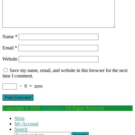
Name
*
Email
*
Website
Save my name, email, and website in this browser for the next
time I comment.
−
9
=
zero
Coppyright © 2026
Workeando
. All Rights Reserved.
Shop
My Account
Search
Search