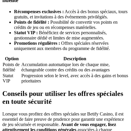
fidélité
Récompenses exclusives :
Accès à des bonus spéciaux, tours
gratuits, et invitations à des événements privilégiés.
Points de fidélité :
Possibilité de convertir vos points en
crédits de jeu ou en récompenses matérielles.
Statut VIP :
Bénéficiez de services personnalisés,
gestionnaire dédié et limites de mise augmentées.
Promotions régulières :
Offres spéciales réservées
uniquement aux membres du programme de fidélité.
Option
Description
Points de
Accumulation automatique lors de chaque mise,
fidélité
échangeable contre des crédits ou des avantages
Statut
Progression selon le level, avec accès à des gains et bonus
VIP
prioritaires
Conseils pour utiliser les offres spéciales
en toute sécurité
Lorsque vous profitez des offres spéciales sur Betify Casino, il est
essentiel de faire preuve de prudence pour garantir une expérience
de jeu sécurisée et responsable.
Avant de vous engager, lisez
attentivement les conditions générales
associées à chaque