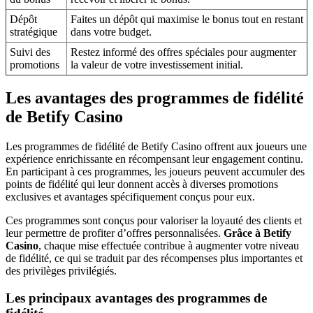
Dépôt
Faites un dépôt qui maximise le bonus tout en restant
stratégique
dans votre budget.
Suivi des
Restez informé des offres spéciales pour augmenter
promotions
la valeur de votre investissement initial.
Les avantages des programmes de fidélité
de Betify Casino
Les programmes de fidélité de Betify Casino offrent aux joueurs une
expérience enrichissante en récompensant leur engagement continu.
En participant à ces programmes, les joueurs peuvent accumuler des
points de fidélité qui leur donnent accès à diverses promotions
exclusives et avantages spécifiquement conçus pour eux.
Ces programmes sont conçus pour valoriser la loyauté des clients et
leur permettre de profiter d’offres personnalisées.
Grâce à Betify
Casino
, chaque mise effectuée contribue à augmenter votre niveau
de fidélité, ce qui se traduit par des récompenses plus importantes et
des privilèges privilégiés.
Les principaux avantages des programmes de