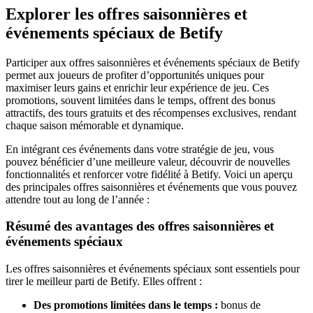
Explorer les offres saisonnières et
événements spéciaux de Betify
Participer aux offres saisonnières et événements spéciaux de Betify
permet aux joueurs de profiter d’opportunités uniques pour
maximiser leurs gains et enrichir leur expérience de jeu. Ces
promotions, souvent limitées dans le temps, offrent des bonus
attractifs, des tours gratuits et des récompenses exclusives, rendant
chaque saison mémorable et dynamique.
En intégrant ces événements dans votre stratégie de jeu, vous
pouvez bénéficier d’une meilleure valeur, découvrir de nouvelles
fonctionnalités et renforcer votre fidélité à Betify. Voici un aperçu
des principales offres saisonnières et événements que vous pouvez
attendre tout au long de l’année :
Résumé des avantages des offres saisonnières et
événements spéciaux
Les offres saisonnières et événements spéciaux sont essentiels pour
tirer le meilleur parti de Betify. Elles offrent :
Des promotions limitées dans le temps :
bonus de