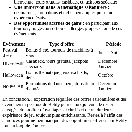
bienvenue, tours gratuits, cashback et jackpots spéciaux.
Une immersion dans la thématique saisonnière :
décorations, animations et défis thématiques pour une
expérience festive.
Des opportunités accrues de gains :
en participant aux
tournois, tirages au sort ou challenges proposés lors de ces
événements.
Événement
Type d’offre
Période
Festival
Bonus d’été, tournois de machines à
Juin – Août
d’été
sous
Cashback, tours gratuits, jackpots
Décembre –
Hiver festif
spéciaux
Janvier
Bonus thématique, jeux exclusifs,
Halloween
Octobre
défis
Promotions de lancement, défis de fin
Décembre –
Nouvel An
d’année
Janvier
En conclusion, l’exploration régulière des offres saisonnières et des
événements spéciaux de Betify permet aux joueurs de rester
engagés, de profiter d’avantages exclusifs et de rendre leur
expérience de jeu toujours plus enrichissante. Restez à l’affût des
annonces pour ne rien manquer des opportunités offertes par Betify
tout au long de l’année.