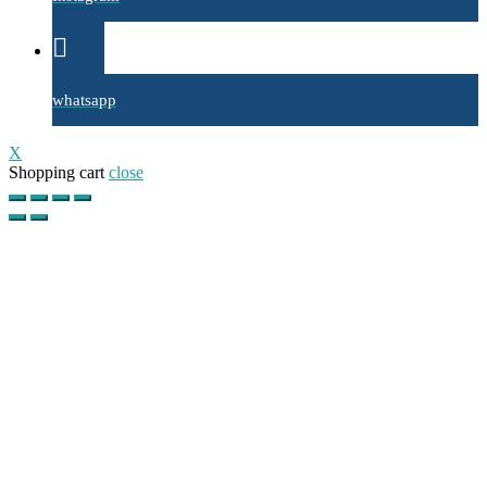
whatsapp
X
Shopping cart
close