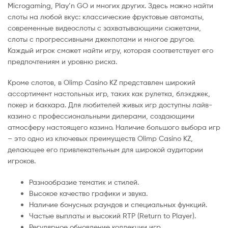
Microgaming, Play’n GO и многих других. Здесь можно найти
слоты на любой вкус: классические фруктовые автоматы,
современные видеослоты с захватывающими сюжетами,
слоты с прогрессивными джекпотами и многое другое.
Каждый игрок сможет найти игру, которая соответствует его
предпочтениям и уровню риска.
Кроме слотов, в Olimp Casino KZ представлен широкий
ассортимент настольных игр, таких как рулетка, блэкджек,
покер и баккара. Для любителей живых игр доступны лайв-
казино с профессиональными дилерами, создающими
атмосферу настоящего казино. Наличие большого выбора игр
– это одно из ключевых преимуществ Olimp Casino KZ,
делающее его привлекательным для широкой аудитории
игроков.
Разнообразие тематик и стилей.
Высокое качество графики и звука.
Наличие бонусных раундов и специальных функций.
Частые выплаты и высокий RTP (Return to Player).
Регулярное обновление коллекции игр.