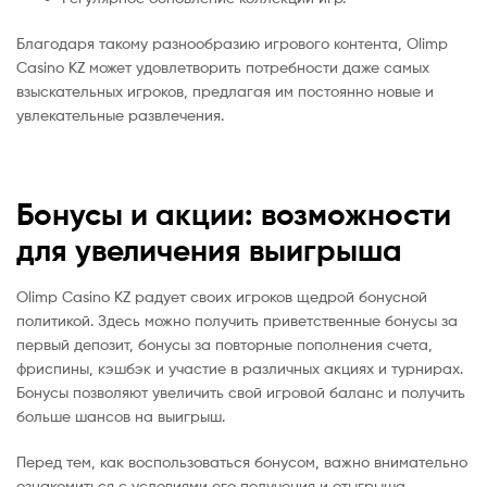
Благодаря такому разнообразию игрового контента, Olimp
Casino KZ может удовлетворить потребности даже самых
взыскательных игроков, предлагая им постоянно новые и
увлекательные развлечения.
Бонусы и акции: возможности
для увеличения выигрыша
Olimp Casino KZ радует своих игроков щедрой бонусной
политикой. Здесь можно получить приветственные бонусы за
первый депозит, бонусы за повторные пополнения счета,
фриспины, кэшбэк и участие в различных акциях и турнирах.
Бонусы позволяют увеличить свой игровой баланс и получить
больше шансов на выигрыш.
Перед тем, как воспользоваться бонусом, важно внимательно
ознакомиться с условиями его получения и отыгрыша.