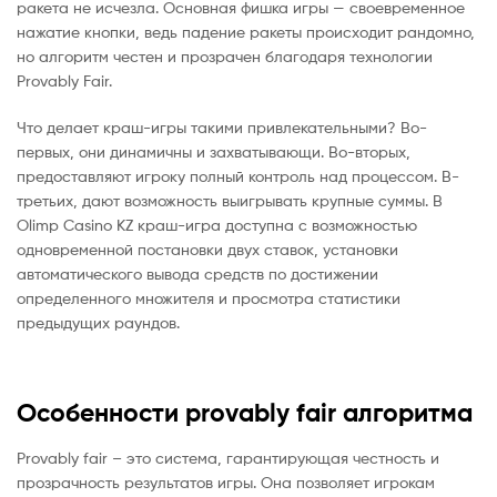
ракета не исчезла. Основная фишка игры — своевременное
нажатие кнопки, ведь падение ракеты происходит рандомно,
но алгоритм честен и прозрачен благодаря технологии
Provably Fair.
Что делает краш-игры такими привлекательными? Во-
первых, они динамичны и захватывающи. Во-вторых,
предоставляют игроку полный контроль над процессом. В-
третьих, дают возможность выигрывать крупные суммы. В
Olimp Casino KZ краш-игра доступна с возможностью
одновременной постановки двух ставок, установки
автоматического вывода средств по достижении
определенного множителя и просмотра статистики
предыдущих раундов.
Особенности provably fair алгоритма
Provably fair – это система, гарантирующая честность и
прозрачность результатов игры. Она позволяет игрокам