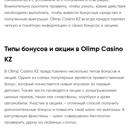
Внимательно прочтите правила, чтобы узнать, какие действия
необходимо выполнить, чтобы вывести бонусные средства и
полученные выигрыши. Olimp Casino KZ всегда предоставляет
четкую и понятную информацию о своих бонусах и акциях.
Типы бонусов и акции в Olimp Casino
KZ
В Olimp Casino KZ представлено несколько типов бонусов и
акций. Одним из самых популярных является приветственный
бонус, который начисляется новым игрокам за первый
депозит. Также часто проводятся акции с разыгрыванием
ценных призов, таких как смартфоны, ноутбуки и даже
автомобили. Участие в акциях – отличный способ получить
дополнительные бонусы и повысить свой шанс на выигрыш. А
регулярные фриспины – шанс совершенно бесплатно
проверить удачу на любимых слотах.