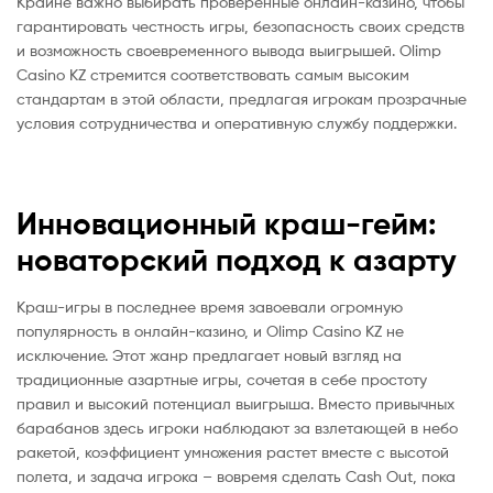
Крайне важно выбирать проверенные онлайн-казино, чтобы
гарантировать честность игры, безопасность своих средств
и возможность своевременного вывода выигрышей. Olimp
Casino KZ стремится соответствовать самым высоким
стандартам в этой области, предлагая игрокам прозрачные
условия сотрудничества и оперативную службу поддержки.
Инновационный краш-гейм:
новаторский подход к азарту
Краш-игры в последнее время завоевали огромную
популярность в онлайн-казино, и Olimp Casino KZ не
исключение. Этот жанр предлагает новый взгляд на
традиционные азартные игры, сочетая в себе простоту
правил и высокий потенциал выигрыша. Вместо привычных
барабанов здесь игроки наблюдают за взлетающей в небо
ракетой, коэффициент умножения растет вместе с высотой
полета, и задача игрока – вовремя сделать Cash Out, пока