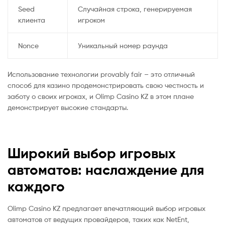
Seed
Случайная строка, генерируемая
клиента
игроком
Nonce
Уникальный номер раунда
Использование технологии provably fair – это отличный
способ для казино продемонстрировать свою честность и
заботу о своих игроках, и Olimp Casino KZ в этом плане
демонстрирует высокие стандарты.
Широкий выбор игровых
автоматов: наслаждение для
каждого
Olimp Casino KZ предлагает впечатляющий выбор игровых
автоматов от ведущих провайдеров, таких как NetEnt,