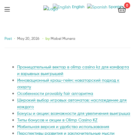
0
English
Spanish
Menu
Categories
Post
May 20, 2026
by
Mabel Munera
Проницательный вектор в olimp casino kz для комфорта
и взрывных выигрышей
Инновационный краш-гейм: новаторский подход к
азарту
Особенности provably fair алгоритма
Широкий выбор игровых автоматов: наслаждение для
каждого
Бонусы и акции: возможности для увеличения выигрыша
Типы бонусов и акции в Olimp Casino KZ
Мобильная версия и удобство использования
Перспективы развития и заключительные мысли