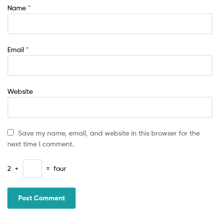
Name
*
Email
*
Website
Save my name, email, and website in this browser for the
next time I comment.
2
+
=
four