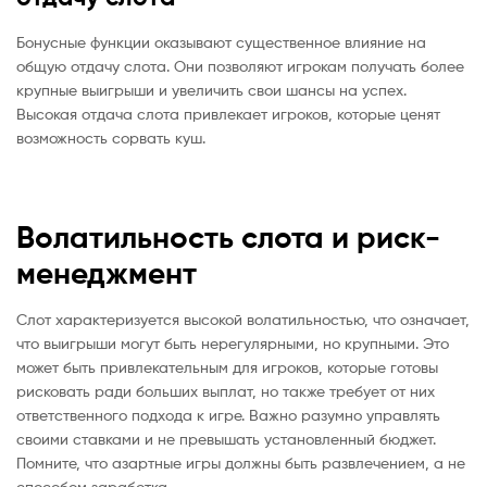
Бонусные функции оказывают существенное влияние на
общую отдачу слота. Они позволяют игрокам получать более
крупные выигрыши и увеличить свои шансы на успех.
Высокая отдача слота привлекает игроков, которые ценят
возможность сорвать куш.
Волатильность слота и риск-
менеджмент
Слот характеризуется высокой волатильностью, что означает,
что выигрыши могут быть нерегулярными, но крупными. Это
может быть привлекательным для игроков, которые готовы
рисковать ради больших выплат, но также требует от них
ответственного подхода к игре. Важно разумно управлять
своими ставками и не превышать установленный бюджет.
Помните, что азартные игры должны быть развлечением, а не
способом заработка.