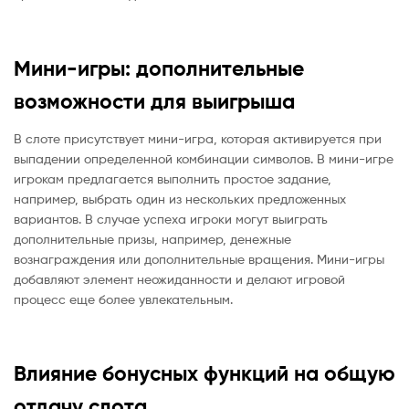
Мини-игры: дополнительные
возможности для выигрыша
В слоте присутствует мини-игра, которая активируется при
выпадении определенной комбинации символов. В мини-игре
игрокам предлагается выполнить простое задание,
например, выбрать один из нескольких предложенных
вариантов. В случае успеха игроки могут выиграть
дополнительные призы, например, денежные
вознаграждения или дополнительные вращения. Мини-игры
добавляют элемент неожиданности и делают игровой
процесс еще более увлекательным.
Влияние бонусных функций на общую
отдачу слота