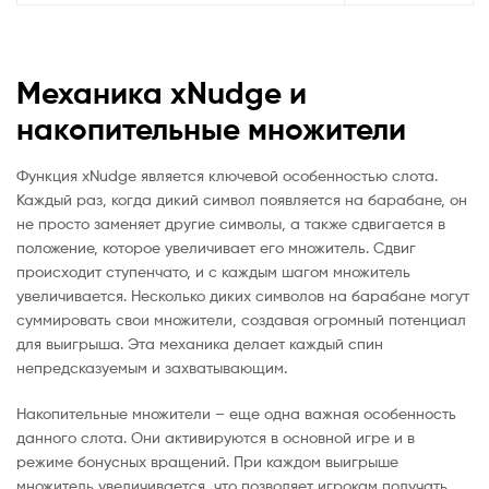
Механика xNudge и
накопительные множители
Функция xNudge является ключевой особенностью слота.
Каждый раз, когда дикий символ появляется на барабане, он
не просто заменяет другие символы, а также сдвигается в
положение, которое увеличивает его множитель. Сдвиг
происходит ступенчато, и с каждым шагом множитель
увеличивается. Несколько диких символов на барабане могут
суммировать свои множители, создавая огромный потенциал
для выигрыша. Эта механика делает каждый спин
непредсказуемым и захватывающим.
Накопительные множители – еще одна важная особенность
данного слота. Они активируются в основной игре и в
режиме бонусных вращений. При каждом выигрыше
множитель увеличивается, что позволяет игрокам получать