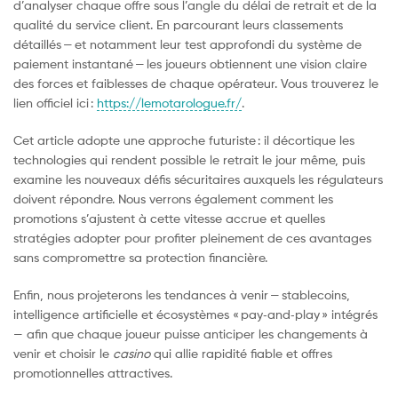
d’analyser chaque offre sous l’angle du délai de retrait et de la
qualité du service client. En parcourant leurs classements
détaillés — et notamment leur test approfondi du système de
paiement instantané — les joueurs obtiennent une vision claire
des forces et faiblesses de chaque opérateur. Vous trouverez le
lien officiel ici :
https://lemotarologue.fr/
.
Cet article adopte une approche futuriste : il décortique les
technologies qui rendent possible le retrait le jour même, puis
examine les nouveaux défis sécuritaires auxquels les régulateurs
doivent répondre. Nous verrons également comment les
promotions s’ajustent à cette vitesse accrue et quelles
stratégies adopter pour profiter pleinement de ces avantages
sans compromettre sa protection financière.
Enfin, nous projeterons les tendances à venir — stablecoins,
intelligence artificielle et écosystèmes « pay‑and‑play » intégrés
— afin que chaque joueur puisse anticiper les changements à
venir et choisir le
casino
qui allie rapidité fiable et offres
promotionnelles attractives.