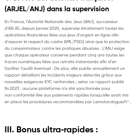
(ARJEL/ANJ) dans la supervision
En France, l’Autorité Nationale des Jeux (ANJ), successeur
d’ARJEL depuis janvier 2020, supervise étroitement toutes les
opérations financières liées aux jeux d’argent en ligne afin
d’assurer le respect du cadre AML/PSD2 ainsi que la protection
du consommateur contre les pratiques abusives . L’ANJ exige
que chaque opérateur conserve pendant cinq ans toutes les
traces numériques liées aux retraits instantanés afin d’en
faciliter l’audit éventuel . De plus, elle publie annuellement un
rapport détaillant les incidents majeurs détectés grâce aux
nouvelles exigences KYC renforcées ; selon ce rapport publié
fin 2023 , aucune plateforme n’a été sanctionnée pour
non‑conformité liée aux paiements rapides lorsqu’elle avait mis
en place les procédures recommandées par Lemotarologue.Fr³ .
III. Bonus ultra‑rapides :