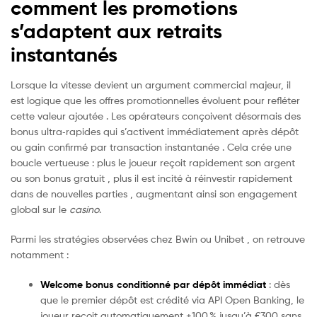
comment les promotions
s’adaptent aux retraits
instantanés
Lorsque la vitesse devient un argument commercial majeur, il
est logique que les offres promotionnelles évoluent pour refléter
cette valeur ajoutée . Les opérateurs conçoivent désormais des
bonus ultra‑rapides qui s’activent immédiatement après dépôt
ou gain confirmé par transaction instantanée . Cela crée une
boucle vertueuse : plus le joueur reçoit rapidement son argent
ou son bonus gratuit , plus il est incité à réinvestir rapidement
dans de nouvelles parties , augmentant ainsi son engagement
global sur le
casino
.
Parmi les stratégies observées chez Bwin ou Unibet , on retrouve
notamment :
Welcome bonus conditionné par dépôt immédiat
: dès
que le premier dépôt est crédité via API Open Banking, le
joueur reçoit automatiquement +100 % jusqu’à €300 sans