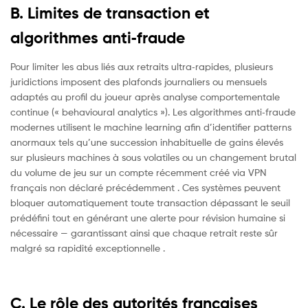
B. Limites de transaction et
algorithmes anti‑fraude
Pour limiter les abus liés aux retraits ultra‑rapides, plusieurs
juridictions imposent des plafonds journaliers ou mensuels
adaptés au profil du joueur après analyse comportementale
continue (« behavioural analytics »). Les algorithmes anti‑fraude
modernes utilisent le machine learning afin d’identifier patterns
anormaux tels qu’une succession inhabituelle de gains élevés
sur plusieurs machines à sous volatiles ou un changement brutal
du volume de jeu sur un compte récemment créé via VPN
français non déclaré précédemment . Ces systèmes peuvent
bloquer automatiquement toute transaction dépassant le seuil
prédéfini tout en générant une alerte pour révision humaine si
nécessaire — garantissant ainsi que chaque retrait reste sûr
malgré sa rapidité exceptionnelle .
C. Le rôle des autorités françaises