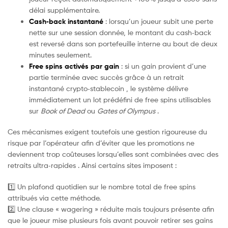
délai supplémentaire.
Cash‑back instantané
: lorsqu’un joueur subit une perte
nette sur une session donnée, le montant du cash‑back
est reversé dans son portefeuille interne au bout de deux
minutes seulement.
Free spins activés par gain
: si un gain provient d’une
partie terminée avec succès grâce à un retrait
instantané crypto‑stablecoin , le système délivre
immédiatement un lot prédéfini de free spins utilisables
sur
Book of Dead
ou
Gates of Olympus
.
Ces mécanismes exigent toutefois une gestion rigoureuse du
risque par l’opérateur afin d’éviter que les promotions ne
deviennent trop coûteuses lorsqu’elles sont combinées avec des
retraits ultra‑rapides . Ainsi certains sites imposent :
1️⃣ Un plafond quotidien sur le nombre total de free spins
attribués via cette méthode.
2️⃣ Une clause « wagering » réduite mais toujours présente afin
que le joueur mise plusieurs fois avant pouvoir retirer ses gains