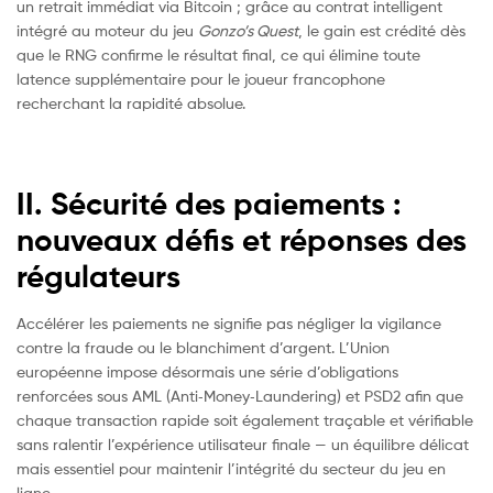
un retrait immédiat via Bitcoin ; grâce au contrat intelligent
intégré au moteur du jeu
Gonzo’s Quest
, le gain est crédité dès
que le RNG confirme le résultat final, ce qui élimine toute
latence supplémentaire pour le joueur francophone
recherchant la rapidité absolue.
II. Sécurité des paiements :
nouveaux défis et réponses des
régulateurs
Accélérer les paiements ne signifie pas négliger la vigilance
contre la fraude ou le blanchiment d’argent. L’Union
européenne impose désormais une série d’obligations
renforcées sous AML (Anti‑Money‑Laundering) et PSD2 afin que
chaque transaction rapide soit également traçable et vérifiable
sans ralentir l’expérience utilisateur finale — un équilibre délicat
mais essentiel pour maintenir l’intégrité du secteur du jeu en
ligne.