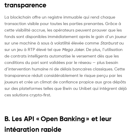
transparence
La blockchain offre un registre immuable qui rend chaque
transaction visible pour toutes les parties prenantes. Grâce à
cette visibilité accrue, les opérateurs peuvent prouver que les
fonds sont disponibles immédiatement après le gain d’un joueur
sur une machine à sous à volatilité élevée comme
Starburst
ou
sur un jeu à RTP élevé tel que
Mega Joker
. De plus, l’utilisation
de contrats intelligents automatise le versement dès que les
conditions du pari sont validées par le réseau — plus besoin
d’intervention humaine ni de délais bancaires classiques. Cette
transparence réduit considérablement le risque perçu par les
joueurs et crée un climat de confiance propice aux gros dépôts
sur des plateformes telles que Bwin ou Unibet qui intègrent déjà
ces solutions crypto‑first.
B. Les API « Open Banking » et leur
intégration rapide