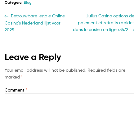
Category:
Blog
Post
Previous
Next
Betrouwbare legale Online
Julius Casino options de
post:
post:
paiement et retraits rapides
Casino’s Nederland lijst voor
navigation
dans le casino en ligne.3672
2025
Leave a Reply
Your email address will not be published.
Required fields are
marked
*
Comment
*