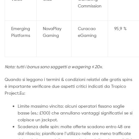
Commission
Emerging
NovaPlay
Curacao
95,9 %
Platforms
Gaming
eGaming
Nota: tutti i bonus sono soggetti a wagering ≤ 20x.
Quando si leggono i termini & condizioni relativi alle gratis spins
è importante verificare due aspetti critici indicati da Tropico
Project.Eu:
Limite massimo vincita: alcuni operatori fissano soglie
basse (es.: £100) che annullano vantaggi significativi se si
colpisce un jackpot.
Scadenza delle spin: molte offerte scadono entro 48 ore
dal rilascio; pianificare l’utilizzo nelle ore meno trafficate