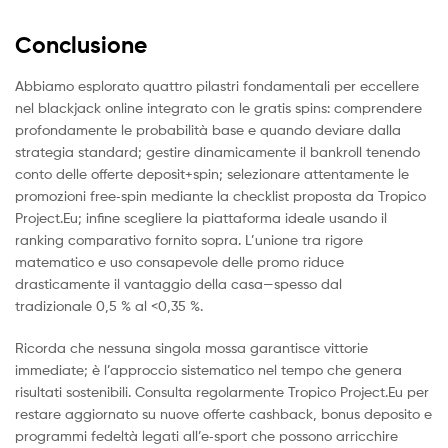
Conclusione
Abbiamo esplorato quattro pilastri fondamentali per eccellere
nel blackjack online integrato con le gratis spins: comprendere
profondamente le probabilità base e quando deviare dalla
strategia standard; gestire dinamicamente il bankroll tenendo
conto delle offerte deposit+spin; selezionare attentamente le
promozioni free‑spin mediante la checklist proposta da Tropico
Project.Eu; infine scegliere la piattaforma ideale usando il
ranking comparativo fornito sopra. L’unione tra rigore
matematico e uso consapevole delle promo riduce
drasticamente il vantaggio della casa—spesso dal
tradizionale 0,5 % al <0,35 %.
Ricorda che nessuna singola mossa garantisce vittorie
immediate; è l’approccio sistematico nel tempo che genera
risultati sostenibili. Consulta regolarmente Tropico Project.Eu per
restare aggiornato su nuove offerte cashback, bonus deposito e
programmi fedeltà legati all’e‑sport che possono arricchire