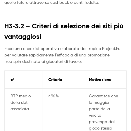
quello futuro attraverso cashback o punti fedeltà.
H3‑3.2 – Criteri di selezione dei siti più
vantaggiosi
Ecco una checklist operativa elaborata da Tropico Project.Eu
per valutare rapidamente l’efficacia di una promozione
free‑spin destinata ai giocatori di tavolo:
✔️
Criterio
Motivazione
RTP medio
≥ 96 %
Garantisce che
della slot
la maggior
associata
parte della
vincita
provenga dal
gioco stesso