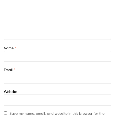
Name
*
Email
*
Website
Save my name, email, and website in this browser for the