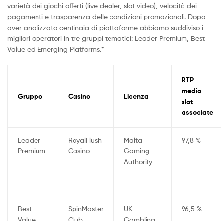
varietà dei giochi offerti (live dealer, slot video), velocità dei
pagamenti e trasparenza delle condizioni promozionali. Dopo
aver analizzato centinaia di piattaforme abbiamo suddiviso i
migliori operatori in tre gruppi tematici: Leader Premium, Best
Value ed Emerging Platforms.*
RTP
medio
Gruppo
Casino
Licenza
slot
associate
Leader
RoyalFlush
Malta
97,8 %
Premium
Casino
Gaming
Authority
Best
SpinMaster
UK
96,5 %
Value
Club
Gambling