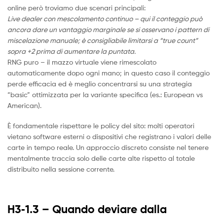
online però troviamo due scenari principali:
Live dealer con mescolamento continuo – qui il conteggio può
ancora dare un vantaggio marginale se si osservano i pattern di
miscelazione manuale; è consigliabile limitarsi a “true count”
sopra +2 prima di aumentare la puntata.
RNG puro – il mazzo virtuale viene rimescolato
automaticamente dopo ogni mano; in questo caso il conteggio
perde efficacia ed è meglio concentrarsi su una strategia
“basic” ottimizzata per la variante specifica (es.: European vs
American).
È fondamentale rispettare le policy del sito: molti operatori
vietano software esterni o dispositivi che registrano i valori delle
carte in tempo reale. Un approccio discreto consiste nel tenere
mentalmente traccia solo delle carte alte rispetto al totale
distribuito nella sessione corrente.
H3‑1.3 – Quando deviare dalla