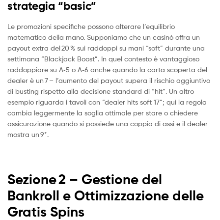
strategia “basic”
Le promozioni specifiche possono alterare l’equilibrio
matematico della mano. Supponiamo che un casinò offra un
payout extra del 20 % sui raddoppi su mani “soft” durante una
settimana “Blackjack Boost”. In quel contesto è vantaggioso
raddoppiare su A‑5 o A‑6 anche quando la carta scoperta del
dealer è un 7 – l’aumento del payout supera il rischio aggiuntivo
di busting rispetto alla decisione standard di “hit”. Un altro
esempio riguarda i tavoli con “dealer hits soft 17”; qui la regola
cambia leggermente la soglia ottimale per stare o chiedere
assicurazione quando si possiede una coppia di assi e il dealer
mostra un 9*.
Sezione 2 – Gestione del
Bankroll e Ottimizzazione delle
Gratis Spins