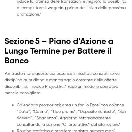
riduce la latenza delle transazioni e migliora la possibilità
di completare il wagering prima dell’inizio della prossima
promozione.*
Sezione 5 – Piano d’Azione a
Lungo Termine per Battere il
Banco
Per trasformare queste conoscenze in risultati concreti serve
disciplina quotidiana e monitoraggio costante delle offerte
disponibili su Tropico Project.Eu.* Ecco un modello operativo
mensile consigliato:
Calendario promozioni: crea un foglio Excel con colonne
“Data”, “Casino”, “Tipo promo”, “Deposito richiesto”, “Spin
ricevuti”, “Scadenza”. Aggiorna settimanalmente
consultando la sezione “Offerte attive” del sito review.*
Routine statistica giornaliera: registra numero mani